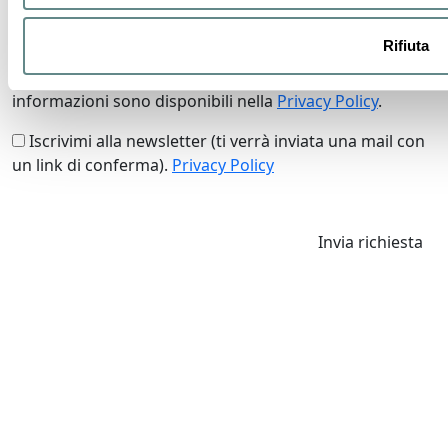
Rifiuta
I dati verranno trattati in conformità alla vigente
normativa sulla protezione dei dati personali. Tutte le
informazioni sono disponibili nella
Privacy Policy
.
Iscrivimi alla newsletter (ti verrà inviata una mail con
un link di conferma).
Privacy Policy
Invia richiesta