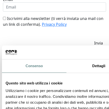
Iscrivimi alla newsletter (ti verrà inviata una mail con
un link di conferma).
Privacy Policy
Invia
Richiedi informazioni
Consenso
Dettagli
Nome *
Questo sito web utilizza i cookie
Cognome *
Utilizziamo i cookie per personalizzare contenuti ed annunci, 
analizzare il nostro traffico. Condividiamo inoltre informazioni 
Email *
partner che si occupano di analisi dei dati web, pubblicità e 
altre informazioni che ha fornito loro o che hanno raccolto dal 