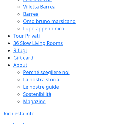
Villetta Barrea
Barrea
Orso bruno marsicano
Lupo appenninico
Tour Privati
36 Slow Living Rooms
Rifugi
Gift card
About
Perché scegliere noi
La nostra storia
Le nostre guide
Sostenibilità
Magazine
Richiesta info