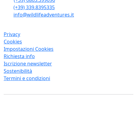
(+39) 0863.399696
(+39) 339.8395335
info@wildlifeadventures.it
Privacy
Cookies
Impostazioni Cookies
Richiesta info
Iscrizione newsletter
Sostenibilità
Termini e condizioni