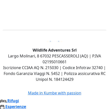
Wildlife Adventures Srl
Largo Molinari, 8 67032 PESCASSEROLI (AQ) | P.IVA
02195010661
Iscrizione CCIAA AQ N. 215030 | Codice Infotrav 32740 |
Fondo Garanzia Viaggi N. 5452 | Polizza assicurativa RC
Unipol N. 184124429
Made in
Kumbe
with passion
Rifugi
Esperienze