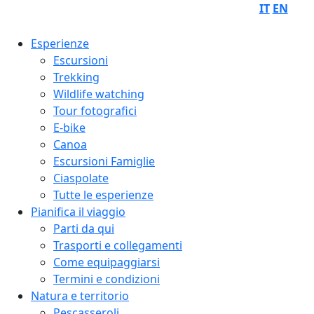
IT
EN
Esperienze
Escursioni
Trekking
Wildlife watching
Tour fotografici
E-bike
Canoa
Escursioni Famiglie
Ciaspolate
Tutte le esperienze
Pianifica il viaggio
Parti da qui
Trasporti e collegamenti
Come equipaggiarsi
Termini e condizioni
Natura e territorio
Pescasseroli