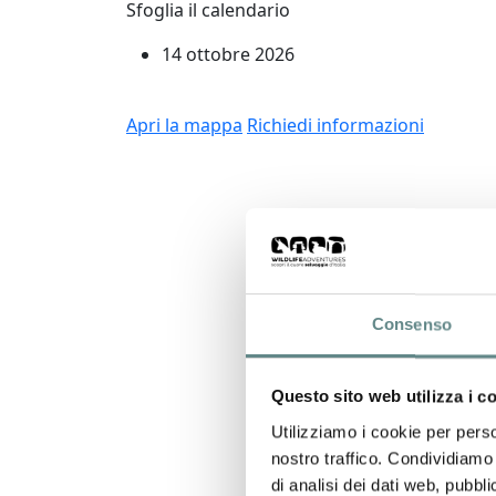
Sfoglia il calendario
14 ottobre 2026
Apri la mappa
Richiedi informazioni
Consenso
Questo sito web utilizza i c
Utilizziamo i cookie per perso
nostro traffico. Condividiamo 
di analisi dei dati web, pubbl