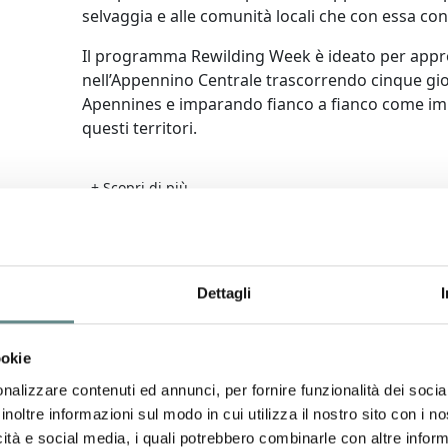
selvaggia e alle comunità locali che con essa co
Il programma Rewilding Week è ideato per appro
nell’Appennino Centrale trascorrendo cinque gio
Apennines e imparando fianco a fianco come imp
questi territori.
+ Scopri di più
Dettagli
ookie
nalizzare contenuti ed annunci, per fornire funzionalità dei socia
inoltre informazioni sul modo in cui utilizza il nostro sito con i 
icità e social media, i quali potrebbero combinarle con altre inform