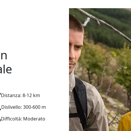
in
ale
Distanza: 8-12 km
Dislivello: 300-600 m
Difficoltà: Moderato