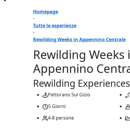
Homepage
·
Tutte le esperienze
·
Rewilding Weeks in Appennino Centrale
Rewilding Weeks 
Appennino Centr
Rewilding Experiences
Pettorano Sul Gizio
5 Giorni
4-8 persone