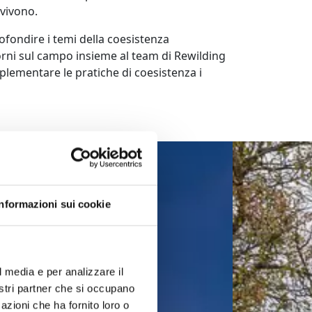
nvivono.
fondire i temi della coesistenza
rni sul campo insieme al team di Rewilding
lementare le pratiche di coesistenza i
Informazioni sui cookie
l media e per analizzare il
nostri partner che si occupano
azioni che ha fornito loro o