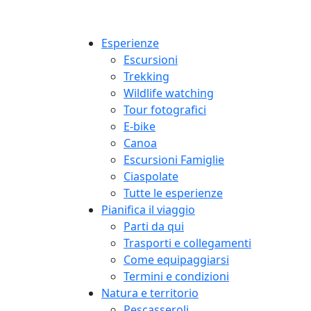
Esperienze
Escursioni
Trekking
Wildlife watching
Tour fotografici
E-bike
Canoa
Escursioni Famiglie
Ciaspolate
Tutte le esperienze
Pianifica il viaggio
Parti da qui
Trasporti e collegamenti
Come equipaggiarsi
Termini e condizioni
Natura e territorio
Pescasseroli