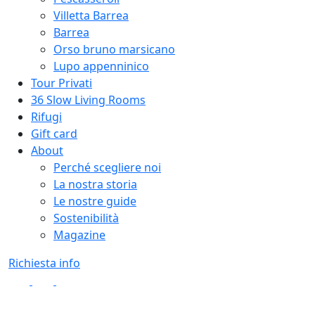
Villetta Barrea
Barrea
Orso bruno marsicano
Lupo appenninico
Tour Privati
36 Slow Living Rooms
Rifugi
Gift card
About
Perché scegliere noi
La nostra storia
Le nostre guide
Sostenibilità
Magazine
Richiesta info