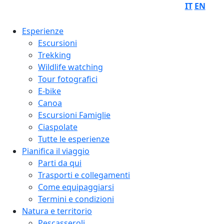
IT
EN
Esperienze
Escursioni
Trekking
Wildlife watching
Tour fotografici
E-bike
Canoa
Escursioni Famiglie
Ciaspolate
Tutte le esperienze
Pianifica il viaggio
Parti da qui
Trasporti e collegamenti
Come equipaggiarsi
Termini e condizioni
Natura e territorio
Pescasseroli