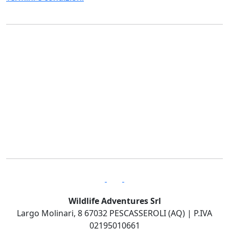
Wildlife Adventures Srl
Largo Molinari, 8 67032 PESCASSEROLI (AQ) | P.IVA
02195010661