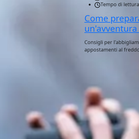
Tempo di lettura
Come prepara
un'avventura 
Consigli per l'abbiglia
appostamenti al fredd