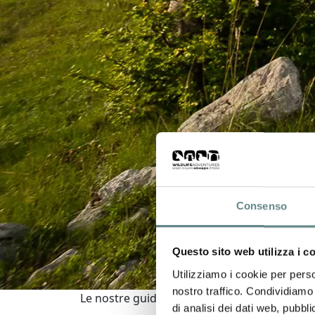
Consenso
Questo sito web utilizza i c
Utilizziamo i cookie per perso
nostro traffico. Condividiamo 
Le nostre guide
di analisi dei dati web, pubbl