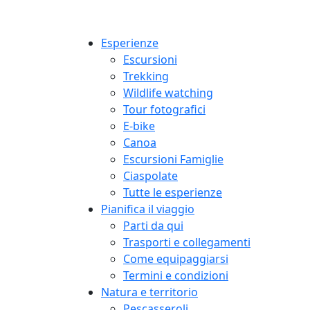
Esperienze
Escursioni
Trekking
Wildlife watching
Tour fotografici
E-bike
Canoa
Escursioni Famiglie
Ciaspolate
Tutte le esperienze
Pianifica il viaggio
Parti da qui
Trasporti e collegamenti
Come equipaggiarsi
Termini e condizioni
Natura e territorio
Pescasseroli