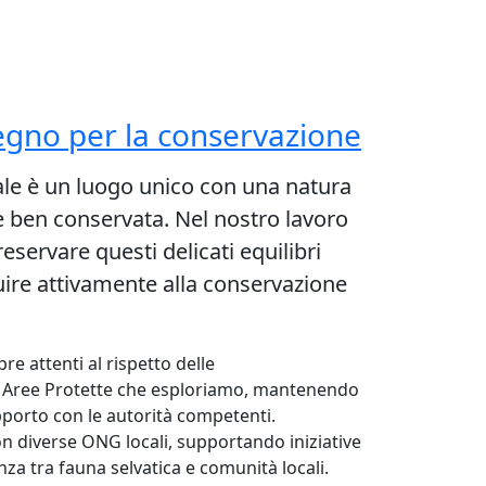
egno per la conservazione
le è un luogo unico con una natura
 ben conservata. Nel nostro lavoro
servare questi delicati equilibri
uire attivamente alla conservazione
e attenti al rispetto delle
e Aree Protette che esploriamo, mantenendo
porto con le autorità competenti.
n diverse ONG locali, supportando iniziative
nza tra fauna selvatica e comunità locali.