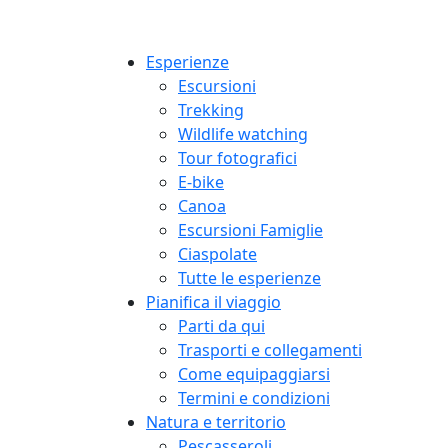
Esperienze
Escursioni
Trekking
Wildlife watching
Tour fotografici
E-bike
Canoa
Escursioni Famiglie
Ciaspolate
Tutte le esperienze
Pianifica il viaggio
Parti da qui
Trasporti e collegamenti
Come equipaggiarsi
Termini e condizioni
Natura e territorio
Pescasseroli