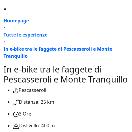
Homepage
·
Tutte le esperienze
·
In e-bike tra le faggete di Pescasseroli e Monte
Tranquillo
In e-bike tra le faggete di
Pescasseroli e Monte Tranquillo
Pescasseroli
Distanza: 25 km
3 Ore
Dislivello: 400 m