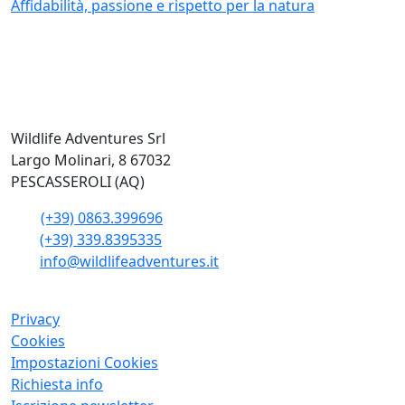
Affidabilità, passione e rispetto per la natura
Wildlife Adventures Srl
Largo Molinari, 8 67032
PESCASSEROLI (AQ)
(+39) 0863.399696
(+39) 339.8395335
info@wildlifeadventures.it
Privacy
Cookies
Impostazioni Cookies
Richiesta info