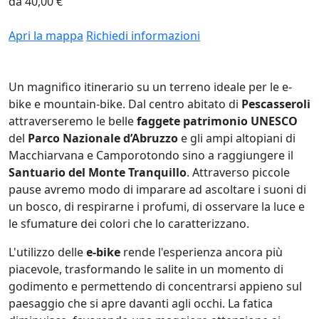
da 40,00 €
Apri la mappa
Richiedi informazioni
Un magnifico itinerario su un terreno ideale per le e-
bike e mountain-bike. Dal centro abitato di
Pescasseroli
attraverseremo le belle
faggete patrimonio UNESCO
del
Parco Nazionale d’Abruzzo
e gli ampi altopiani di
Macchiarvana e Camporotondo sino a raggiungere il
Santuario del Monte Tranquillo
. Attraverso piccole
pause avremo modo di imparare ad ascoltare i suoni di
un bosco, di respirarne i profumi, di osservare la luce e
le sfumature dei colori che lo caratterizzano.
L'utilizzo delle
e-bike
rende l'esperienza ancora più
piacevole, trasformando le salite in un momento di
godimento e permettendo di concentrarsi appieno sul
paesaggio che si apre davanti agli occhi. La fatica