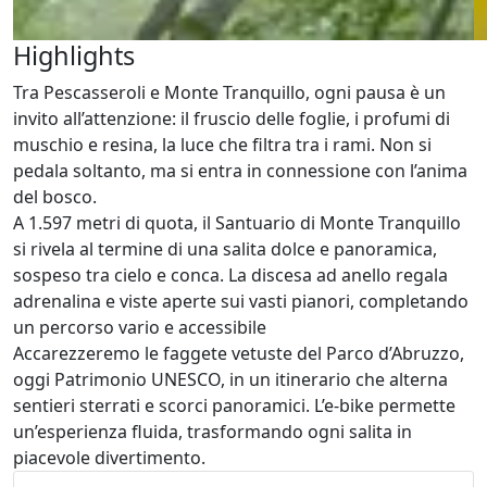
Highlights
Tra Pescasseroli e Monte Tranquillo, ogni pausa è un
invito all’attenzione: il fruscio delle foglie, i profumi di
muschio e resina, la luce che filtra tra i rami. Non si
pedala soltanto, ma si entra in connessione con l’anima
del bosco.
A 1.597 metri di quota, il Santuario di Monte Tranquillo
si rivela al termine di una salita dolce e panoramica,
sospeso tra cielo e conca. La discesa ad anello regala
adrenalina e viste aperte sui vasti pianori, completando
un percorso vario e accessibile
Accarezzeremo le faggete vetuste del Parco d’Abruzzo,
oggi Patrimonio UNESCO, in un itinerario che alterna
sentieri sterrati e scorci panoramici. L’e-bike permette
un’esperienza fluida, trasformando ogni salita in
piacevole divertimento.