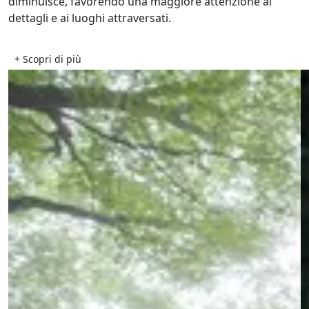
diminuisce, favorendo una maggiore attenzione ai
dettagli e ai luoghi attraversati.
+ Scopri di più