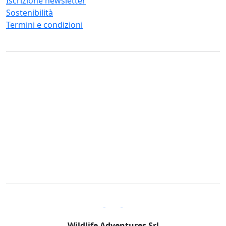
Iscrizione newsletter
Sostenibilità
Termini e condizioni
Wildlife Adventures Srl