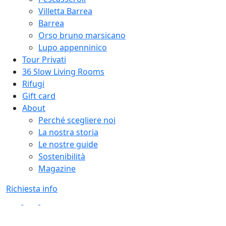
Villetta Barrea
Barrea
Orso bruno marsicano
Lupo appenninico
Tour Privati
36 Slow Living Rooms
Rifugi
Gift card
About
Perché scegliere noi
La nostra storia
Le nostre guide
Sostenibilità
Magazine
Richiesta info