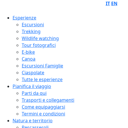
IT
EN
Esperienze
Escursioni
Trekking
Wildlife watching
Tour fotografici
E-bike
Canoa
Escursioni Famiglie
Ciaspolate
Tutte le esperienze
Pianifica il viaggio
Parti da qui
Trasporti e collegamenti
Come equipaggiarsi
Termini e condizioni
Natura e territorio
Pescasseroli