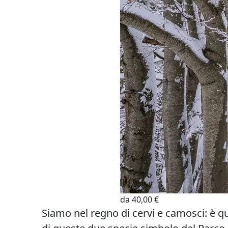
da 40,00 €
Siamo nel regno di cervi e camosci: è q