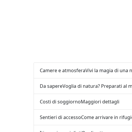
Camere e atmosfera
Vivi la magia di una
Da sapere
Voglia di natura? Preparati al 
Costi di soggiorno
Maggiori dettagli
Sentieri di accesso
Come arrivare in rifug