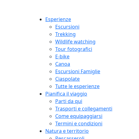
Esperienze
Escursioni
Trekking
Wildlife watching
Tour fotografici
E-bike
Canoa
Escursioni Famiglie
Ciaspolate
Tutte le esperienze
Pianifica il viaggio
Parti da qui
Trasporti e collegamenti
Come equipaggiarsi
Termini e condizioni
Natura e territorio
Pescasseroli