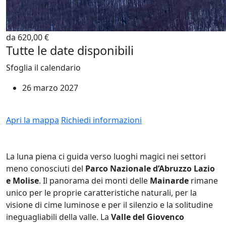
da 620,00 €
Tutte le date disponibili
Sfoglia il calendario
26 marzo 2027
Apri la mappa
Richiedi informazioni
La luna piena ci guida verso luoghi magici nei settori
meno conosciuti del
Parco Nazionale d’Abruzzo Lazio
e Molise
. Il panorama dei monti delle
Mainarde
rimane
unico per le proprie caratteristiche naturali, per la
visione di cime luminose e per il silenzio e la solitudine
ineguagliabili della valle. La
Valle del Giovenco