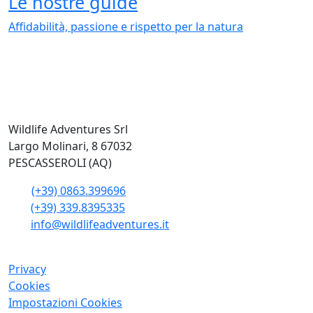
Le nostre guide
Affidabilità, passione e rispetto per la natura
Wildlife Adventures Srl
Largo Molinari, 8 67032
PESCASSEROLI (AQ)
(+39) 0863.399696
(+39) 339.8395335
info@wildlifeadventures.it
Privacy
Cookies
Impostazioni Cookies