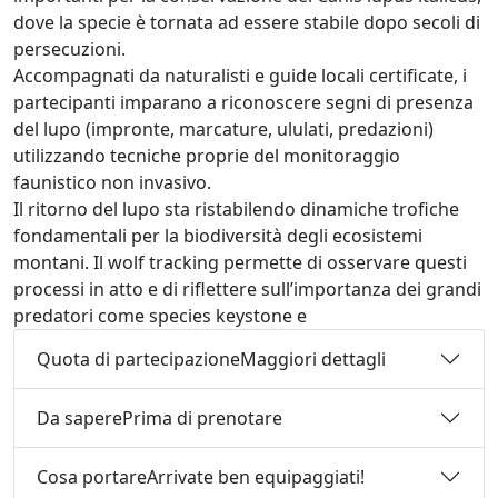
dove la specie è tornata ad essere stabile dopo secoli di
persecuzioni.
Accompagnati da naturalisti e guide locali certificate, i
partecipanti imparano a riconoscere segni di presenza
del lupo (impronte, marcature, ululati, predazioni)
utilizzando tecniche proprie del monitoraggio
faunistico non invasivo.
Il ritorno del lupo sta ristabilendo dinamiche trofiche
fondamentali per la biodiversità degli ecosistemi
montani. Il wolf tracking permette di osservare questi
processi in atto e di riflettere sull’importanza dei grandi
predatori come species keystone e
Quota di partecipazione
Maggiori dettagli
Da sapere
Prima di prenotare
Cosa portare
Arrivate ben equipaggiati!