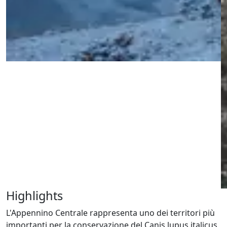
Highlights
L'Appennino Centrale rappresenta uno dei territori più
importanti per la conservazione del Canis lupus italicus,