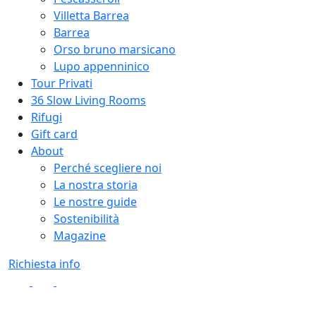
Villetta Barrea
Barrea
Orso bruno marsicano
Lupo appenninico
Tour Privati
36 Slow Living Rooms
Rifugi
Gift card
About
Perché scegliere noi
La nostra storia
Le nostre guide
Sostenibilità
Magazine
Richiesta info