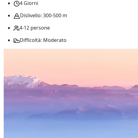
4 Giorni
Dislivello: 300-500 m
4-12 persone
Difficoltà: Moderato