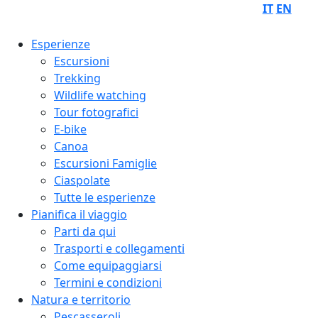
IT
EN
Esperienze
Escursioni
Trekking
Wildlife watching
Tour fotografici
E-bike
Canoa
Escursioni Famiglie
Ciaspolate
Tutte le esperienze
Pianifica il viaggio
Parti da qui
Trasporti e collegamenti
Come equipaggiarsi
Termini e condizioni
Natura e territorio
Pescasseroli