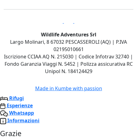
Wildlife Adventures Srl
Largo Molinari, 8 67032 PESCASSEROLI (AQ) | P.IVA
02195010661
Iscrizione CCIAA AQ N. 215030 | Codice Infotrav 32740 |
Fondo Garanzia Viaggi N. 5452 | Polizza assicurativa RC
Unipol N. 184124429
Made in
Kumbe
with passion
Rifugi
Esperienze
Whatsapp
Informazioni
Grazie