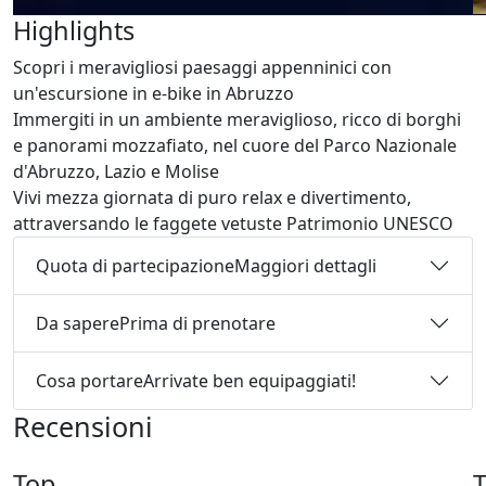
Highlights
Scopri i meravigliosi paesaggi appenninici con
un'escursione in e-bike in Abruzzo
Immergiti in un ambiente meraviglioso, ricco di borghi
e panorami mozzafiato, nel cuore del Parco Nazionale
d'Abruzzo, Lazio e Molise
Vivi mezza giornata di puro relax e divertimento,
attraversando le faggete vetuste Patrimonio UNESCO
Quota di partecipazione
Maggiori dettagli
Da sapere
Prima di prenotare
Cosa portare
Arrivate ben equipaggiati!
Recensioni
Top