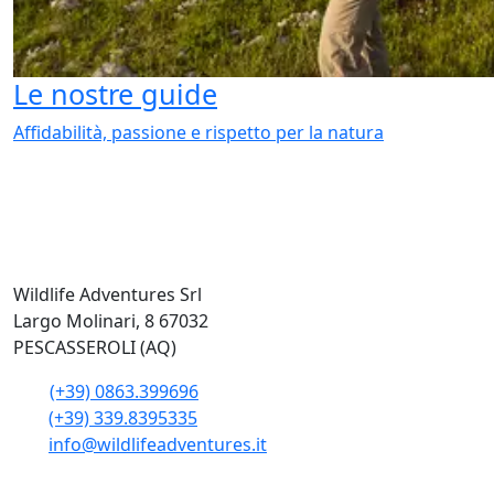
Le nostre guide
Affidabilità, passione e rispetto per la natura
Wildlife Adventures Srl
Largo Molinari, 8 67032
PESCASSEROLI (AQ)
(+39) 0863.399696
(+39) 339.8395335
info@wildlifeadventures.it