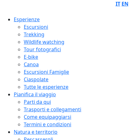
IT
EN
Esperienze
Escursioni
Trekking
Wildlife watching
Tour fotografici
E-bike
Canoa
Escursioni Famiglie
Ciaspolate
Tutte le esperienze
Pianifica il viaggio
Parti da qui
Trasporti e collegamenti
Come equipaggiarsi
Termini e condizioni
Natura e territorio
Pescasseroli