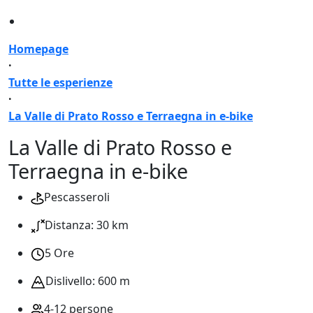
Homepage
·
Tutte le esperienze
·
La Valle di Prato Rosso e Terraegna in e-bike
La Valle di Prato Rosso e
Terraegna in e-bike
Pescasseroli
Distanza: 30 km
5 Ore
Dislivello: 600 m
4-12 persone