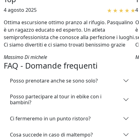
4 agosto 2025
4
Ottima escursione ottimo pranzo al rifugio. Pasqualino
O
è un ragazzo educato ed esperto. Un atleta
è
semiprofessionista che conosce alla perfezione i luoghi.
s
Ci siamo divertiti e ci siamo trovati benissimo grazie
C
Massimo Di michele
M
FAQ - Domande frequenti
Posso prenotare anche se sono solo?
Posso partecipare al tour in ebike con i
bambini?
Ci fermeremo in un punto ristoro?
Cosa succede in caso di maltempo?