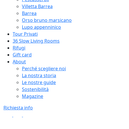
Villetta Barrea
Barrea
Orso bruno marsicano
Lupo appenninico
Tour Privati
36 Slow Living Rooms
Rifugi
Gift card
About
Perché scegliere noi
La nostra storia
Le nostre guide
Sostenibilità
Magazine
Richiesta info